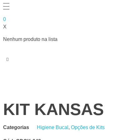
0
X
Nenhum produto na lista
KIT KANSAS
Categorias
Higiene Bucal
,
Opções de Kits