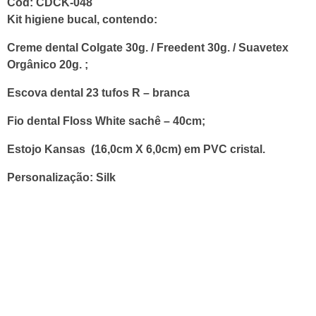
Cód: CDCK-048
Kit higiene bucal, contendo:
Creme dental Colgate 30g. / Freedent 30g. / Suavetex
Orgânico 20g. ;
Escova dental 23 tufos R – branca
Fio dental Floss White sachê – 40cm;
Estojo Kansas (16,0cm X 6,0cm) em PVC cristal.
Personalização: Silk