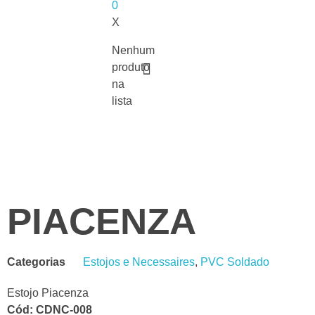
0
X
Nenhum
produto
na
lista
PIACENZA
Categorias
Estojos e Necessaires
,
PVC Soldado
Estojo Piacenza
Cód: CDNC-008