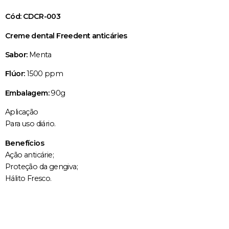
Cód: CDCR-003
Creme dental Freedent anticáries
Sabor:
Menta
Flúor:
1500 ppm
Embalagem:
90g
Aplicação
Para uso diário.
Benefícios
Ação anticárie;
Proteção da gengiva;
Hálito Fresco.