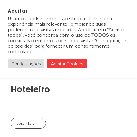
Aceitar
Usamos cookies em nosso site para fornecer a
0
experiência mais relevante, lembrando suas
preferências e visitas repetidas. Ao clicar em “Aceitar
todos”, você concorda com o uso de TODOS os
cookies. No entanto, você pode visitar "Configurações
de cookies" para fornecer um consentimento
controlado.
Configurações
Aceitar Cookies
Hoteleiro
Leia Mais