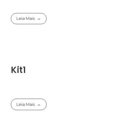
Leia Mais
Kit1
Leia Mais