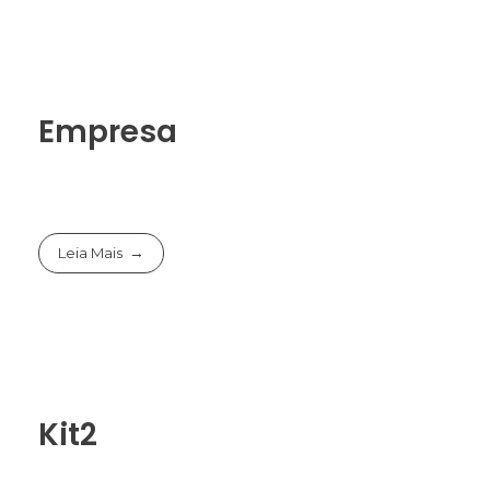
Empresa
Leia Mais
Kit2