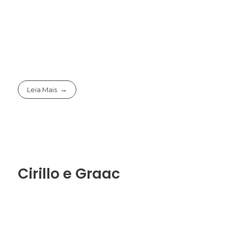
Leia Mais
Cirillo e Graac