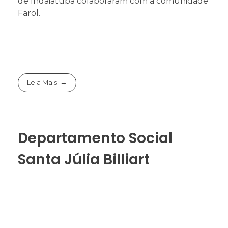
de Indaiatuba colaboraram com a comunidade
Farol.
Leia Mais
Departamento Social
Santa Júlia Billiart