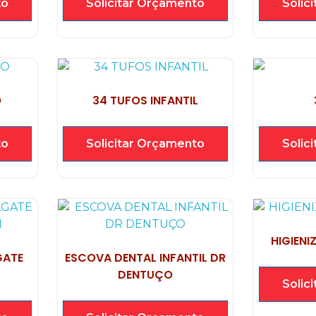
to
Solicitar Orçamento
Solic
O
34 TUFOS INFANTIL
to
Solicitar Orçamento
Solic
HIGIENI
GATE
ESCOVA DENTAL INFANTIL DR
DENTUÇO
Solic