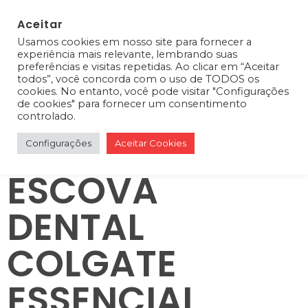
Aceitar
Usamos cookies em nosso site para fornecer a
0
experiência mais relevante, lembrando suas
preferências e visitas repetidas. Ao clicar em “Aceitar
todos”, você concorda com o uso de TODOS os
cookies. No entanto, você pode visitar "Configurações
de cookies" para fornecer um consentimento
controlado.
Configurações
Aceitar Cookies
ESCOVA
DENTAL
COLGATE
ESSENCIAL