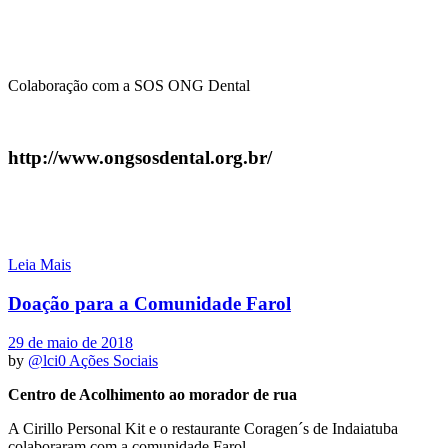
Colaboração com a SOS ONG Dental
http://www.ongsosdental.org.br/
Leia Mais
Doação para a Comunidade Farol
29 de maio de 2018
by
@lci0
Ações Sociais
Centro de Acolhimento ao morador de rua
A Cirillo Personal Kit e o restaurante Coragen´s de Indaiatuba
colaboraram com a comunidade Farol.