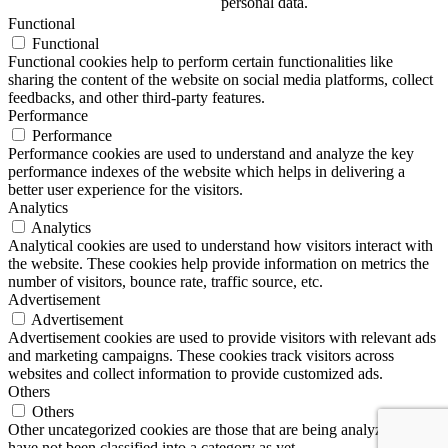
personal data.
Functional
Functional
Functional cookies help to perform certain functionalities like
sharing the content of the website on social media platforms, collect
feedbacks, and other third-party features.
Performance
Performance
Performance cookies are used to understand and analyze the key
performance indexes of the website which helps in delivering a
better user experience for the visitors.
Analytics
Analytics
Analytical cookies are used to understand how visitors interact with
the website. These cookies help provide information on metrics the
number of visitors, bounce rate, traffic source, etc.
Advertisement
Advertisement
Advertisement cookies are used to provide visitors with relevant ads
and marketing campaigns. These cookies track visitors across
websites and collect information to provide customized ads.
Others
Others
Other uncategorized cookies are those that are being analyzed and
have not been classified into a category as yet.