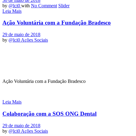
30 de maio de 2018
by
@lci0
with
No Comment
Slider
Leia Mais
Ação Voluntária com a Fundação Bradesco
29 de maio de 2018
by
@lci0
Ações Sociais
Ação Voluntária com a Fundação Bradesco
Leia Mais
Colaboração com a SOS ONG Dental
29 de maio de 2018
by
@lci0
Ações Sociais