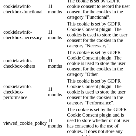
The cookie is set by GDPR
cookielawinfo-
11
cookie consent to record the user
checkbox-functional
months
consent for the cookies in the
category "Functional".
This cookie is set by GDPR
Cookie Consent plugin. The
cookielawinfo-
11
cookies is used to store the user
checkbox-necessary
months
consent for the cookies in the
category "Necessary".
This cookie is set by GDPR
Cookie Consent plugin. The
cookielawinfo-
11
cookie is used to store the user
checkbox-others
months
consent for the cookies in the
category "Other.
This cookie is set by GDPR
cookielawinfo-
Cookie Consent plugin. The
11
checkbox-
cookie is used to store the user
months
performance
consent for the cookies in the
category "Performance".
The cookie is set by the GDPR
Cookie Consent plugin and is
11
used to store whether or not user
viewed_cookie_policy
months
has consented to the use of
cookies. It does not store any