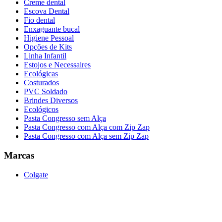
Creme dental
Escova Dental
Fio dental
Enxaguante bucal
Higiene Pessoal
Opções de Kits
Linha Infantil
Estojos e Necessaires
Ecológicas
Costurados
PVC Soldado
Brindes Diversos
Ecológicos
Pasta Congresso sem Alça
Pasta Congresso com Alça com Zip Zap
Pasta Congresso com Alça sem Zip Zap
Marcas
Colgate