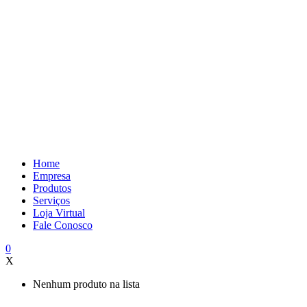
Home
Empresa
Produtos
Serviços
Loja Virtual
Fale Conosco
0
X
Nenhum produto na lista