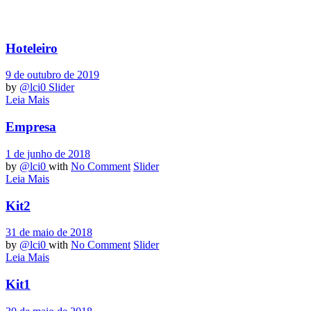
Hoteleiro
9 de outubro de 2019
by
@lci0
Slider
Leia Mais
Empresa
1 de junho de 2018
by
@lci0
with
No Comment
Slider
Leia Mais
Kit2
31 de maio de 2018
by
@lci0
with
No Comment
Slider
Leia Mais
Kit1