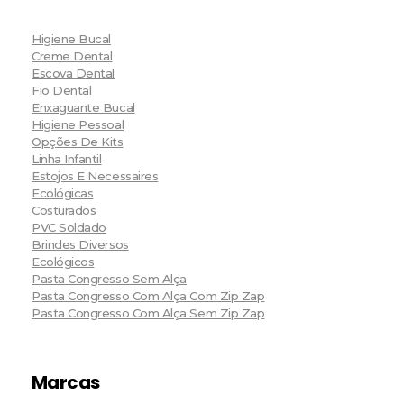
Higiene Bucal
Creme Dental
Escova Dental
Fio Dental
Enxaguante Bucal
Higiene Pessoal
Opções De Kits
Linha Infantil
Estojos E Necessaires
Ecológicas
Costurados
PVC Soldado
Brindes Diversos
Ecológicos
Pasta Congresso Sem Alça
Pasta Congresso Com Alça Com Zip Zap
Pasta Congresso Com Alça Sem Zip Zap
Marcas